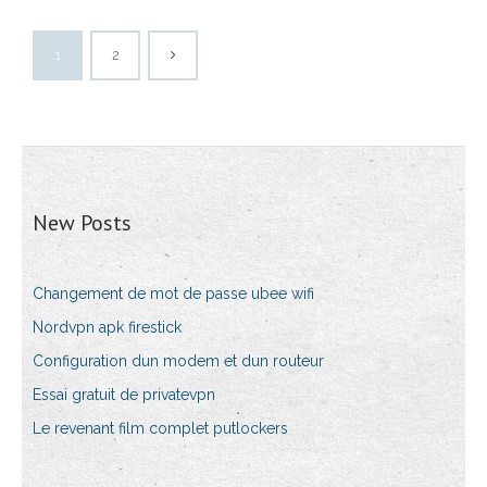
1
2
New Posts
Changement de mot de passe ubee wifi
Nordvpn apk firestick
Configuration dun modem et dun routeur
Essai gratuit de privatevpn
Le revenant film complet putlockers