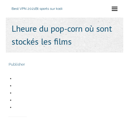
Best VPN 2021
Bt sports sur kodi
Lheure du pop-corn où sont
stockés les films
Publisher